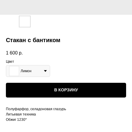
Стакан с бантиком
1 600
р.
Цвет
Лимон
В КОРЗИНУ
Полуфарфор, селадоновая глазурь
Литьевая техника
Обжиг 1230*