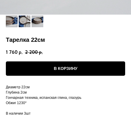
Тарелка 22см
1 760
2 200
р.
р.
В КОРЗИНУ
Диаметр 22см
Глубина 2см
Гончарная техника, испанская глина, глазурь
Обжиг 1230*
В наличии 3шт