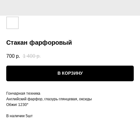
Стакан фарфоровый
700
р.
1 400
р.
В КОРЗИНУ
Гончарная техника
Английский фарфор, глазурь глянцевая, оксиды
Обжиг 1230*
В наличии 5шт